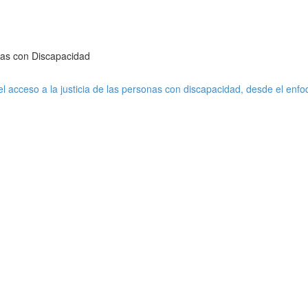
onas con Discapacidad
 el acceso a la justicia de las personas con discapacidad, desde el e