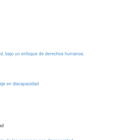
dad, bajo un enfoque de derechos humanos.
aje en discapacidad
ad