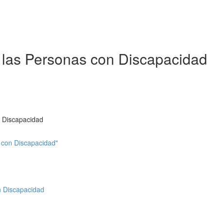
e las Personas con Discapacidad
n Discapacidad
s con Discapacidad"
n Discapacidad