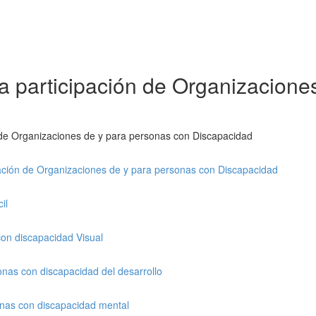
la participación de Organizacion
n de Organizaciones de y para personas con Discapacidad
ipación de Organizaciones de y para personas con Discapacidad
il
con discapacidad Visual
onas con discapacidad del desarrollo
onas con discapacidad mental