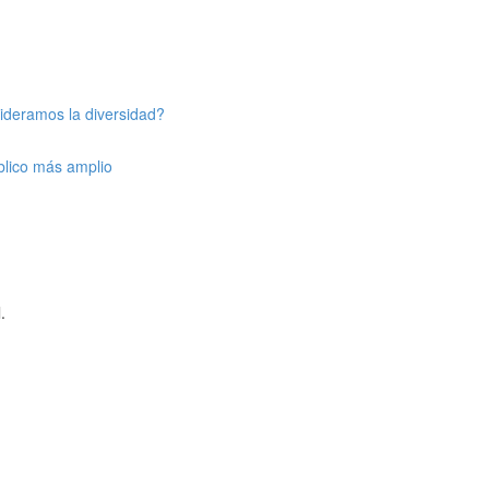
ideramos la diversidad?
úblico más amplio
.