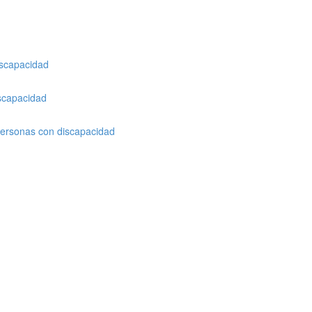
iscapacidad
iscapacidad
 personas con discapacidad