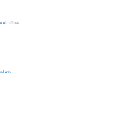
 científicos
dad web