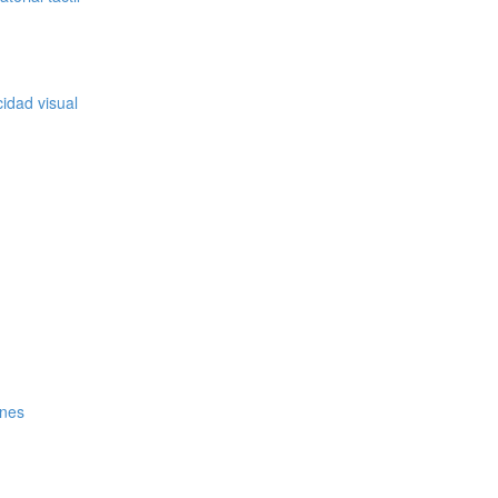
idad visual
unes