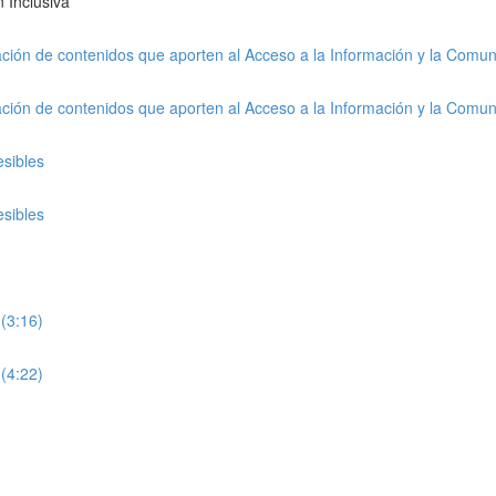
 Inclusiva
ción de contenidos que aporten al Acceso a la Información y la Comuni
ción de contenidos que aporten al Acceso a la Información y la Comuni
esibles
esibles
(3:16)
(4:22)