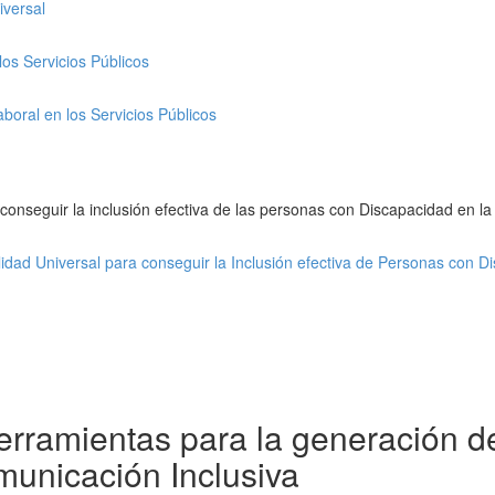
iversal
los Servicios Públicos
aboral en los Servicios Públicos
 conseguir la inclusión efectiva de las personas con Discapacidad en 
lidad Universal para conseguir la Inclusión efectiva de Personas con D
erramientas para la generación d
municación Inclusiva