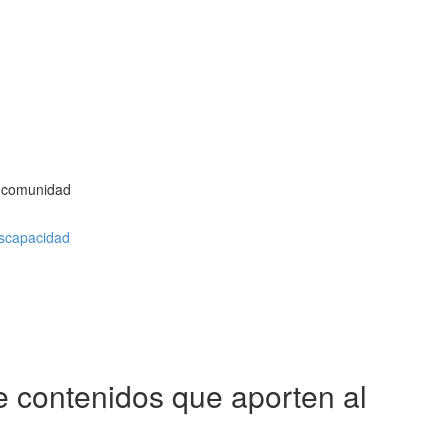
la comunidad
iscapacidad
e contenidos que aporten al