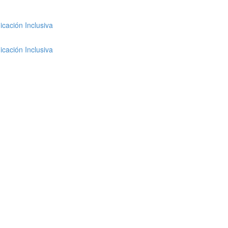
cación Inclusiva
cación Inclusiva