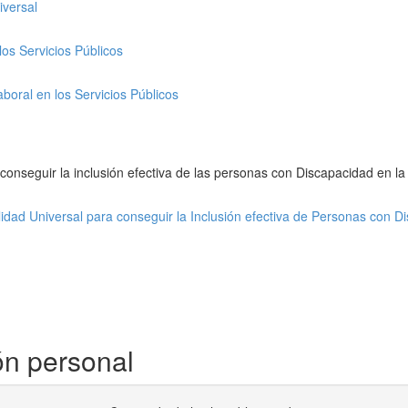
iversal
los Servicios Públicos
aboral en los Servicios Públicos
 conseguir la inclusión efectiva de las personas con Discapacidad en 
lidad Universal para conseguir la Inclusión efectiva de Personas con D
ón personal