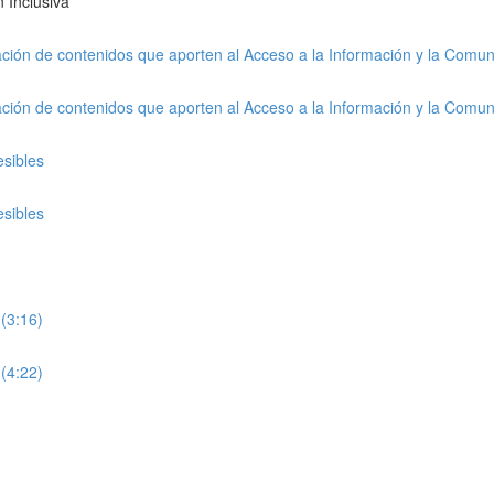
 Inclusiva
ción de contenidos que aporten al Acceso a la Información y la Comuni
ción de contenidos que aporten al Acceso a la Información y la Comuni
esibles
esibles
(3:16)
(4:22)