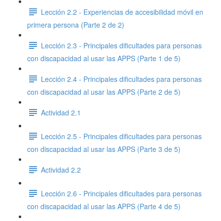
Lección 2.2 - Experiencias de accesibilidad móvil en
primera persona (Parte 2 de 2)
Lección 2.3 - Principales dificultades para personas
con discapacidad al usar las APPS (Parte 1 de 5)
Lección 2.4 - Principales dificultades para personas
con discapacidad al usar las APPS (Parte 2 de 5)
Actividad 2.1
Lección 2.5 - Principales dificultades para personas
con discapacidad al usar las APPS (Parte 3 de 5)
Actividad 2.2
Lección 2.6 - Principales dificultades para personas
con discapacidad al usar las APPS (Parte 4 de 5)