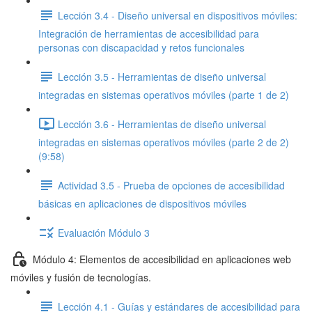
Lección 3.4 - Diseño universal en dispositivos móviles:
Integración de herramientas de accesibilidad para
personas con discapacidad y retos funcionales
Lección 3.5 - Herramientas de diseño universal
integradas en sistemas operativos móviles (parte 1 de 2)
Lección 3.6 - Herramientas de diseño universal
integradas en sistemas operativos móviles (parte 2 de 2)
(9:58)
Actividad 3.5 - Prueba de opciones de accesibilidad
básicas en aplicaciones de dispositivos móviles
Evaluación Módulo 3
Módulo 4: Elementos de accesibilidad en aplicaciones web
móviles y fusión de tecnologías.
Lección 4.1 - Guías y estándares de accesibilidad para