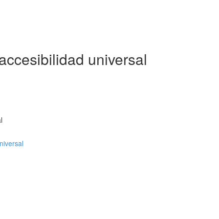
accesibilidad universal
l
niversal