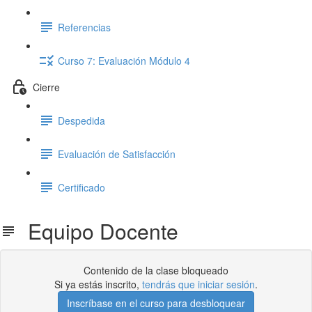
Referencias
Curso 7: Evaluación Módulo 4
Cierre
Despedida
Evaluación de Satisfacción
Certificado
Equipo Docente
Contenido de la clase bloqueado
Si ya estás inscrito,
tendrás que iniciar sesión
.
Inscríbase en el curso para desbloquear