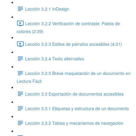
Lección 3.2.1 InDesign
Lección 3.2.2 Verificación de contraste: Paleta de
colores (2:39)
Lección 3.2.3 Estilos de párrafos accesibles (4:21)
Lección 3.2.4 Texto alternativo
Lección 3.2.5 Breve maquetación de un documento en
Lectura Fácil
Lección 3.3 Exportación de documentos accesibles
Lección 3.3.1 Etiquetas y estructura de un documento
Lección 3.3.2 Tablas y mecanismos de navegación