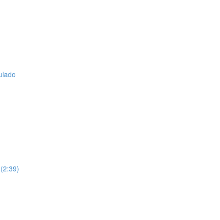
ulado
 (2:39)