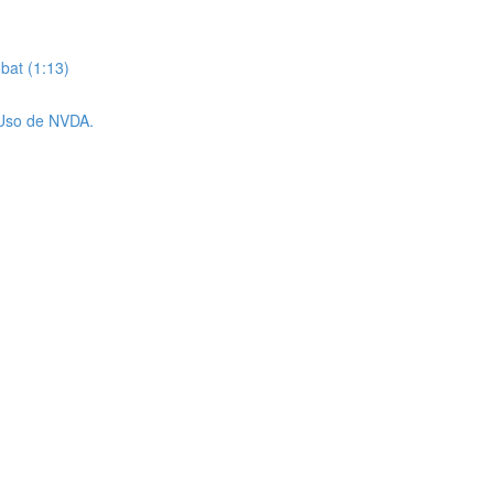
bat (1:13)
. Uso de NVDA.