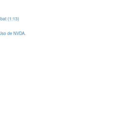
bat (1:13)
. Uso de NVDA.