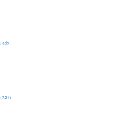
ulado
 (2:39)